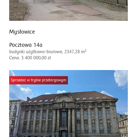
Mysłowice
Pocztowa 14a
2
budynki użytkowo-biurowe, 2347,28 m
Cena: 3 400 000,00 zł
Sprzedaż w trybie przetargowym