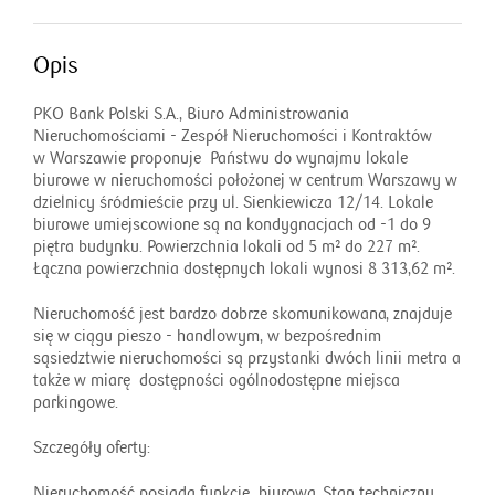
Opis
PKO Bank Polski S.A., Biuro Administrowania
Nieruchomościami - Zespół Nieruchomości i Kontraktów
w Warszawie proponuje Państwu do wynajmu lokale
biurowe w nieruchomości położonej w centrum Warszawy w
dzielnicy śródmieście przy ul. Sienkiewicza 12/14. Lokale
biurowe umiejscowione są na kondygnacjach od -1 do 9
piętra budynku. Powierzchnia lokali od 5 m² do 227 m².
Łączna powierzchnia dostępnych lokali wynosi 8 313,62 m².
Nieruchomość jest bardzo dobrze skomunikowana, znajduje
się w ciągu pieszo - handlowym, w bezpośrednim
sąsiedztwie nieruchomości są przystanki dwóch linii metra a
także w miarę dostępności ogólnodostępne miejsca
parkingowe.
Szczegóły oferty:
Nieruchomość posiada funkcję biurową. Stan techniczny